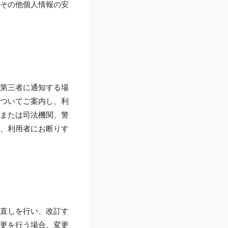
その他個人情報の安
第三者に通知する場
ついてご案内し、利
または司法機関、警
、利用者にお断りす
直しを行い、改訂す
更を行う場合、変更