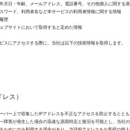
年月日・年齢、メールアドレス、電話番号、その他個人に関する基
パスワード、利用者名など本サービスの利用者情報に関する情報
履歴
ェブサイトにおいて取得すると定めた情報
ビスにアクセスする際に、当社は以下の技術情報を取得します。
ドレス）
ーバー上で収集したIPアドレスを不正なアクセスを防止するとと
一障害が発生した場合の迅速な原因特定と復旧を可能とし、当社の
るためにのみ利用する場合があり、当該IPアドレスをお客様の個