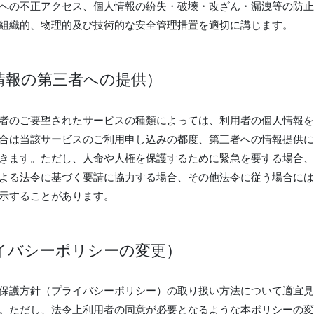
への不正アクセス、個人情報の紛失・破壊・改ざん・漏洩等の防止
組織的、物理的及び技術的な安全管理措置を適切に講じます。
情報の第三者への提供）
者のご要望されたサービスの種類によっては、利用者の個人情報を
合は当該サービスのご利用申し込みの都度、第三者への情報提供に
きます。ただし、人命や人権を保護するために緊急を要する場合、
よる法令に基づく要請に協力する場合、その他法令に従う場合には
示することがあります。
イバシーポリシーの変更）
保護方針（プライバシーポリシー）の取り扱い方法について適宜見
。ただし、法令上利用者の同意が必要となるような本ポリシーの変