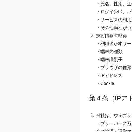
・氏名、性別、生
・ログインID、
・サービスの利用
・その他当社がウ
技術情報の取得
・利用者が本サー
・端末の種類
・端末識別子
・ブラウザの種類
・IPアドレス
・Cookie
第４条（IPア
当社は、ウェブサ
ェブサーバーに万
全に管理・運営す