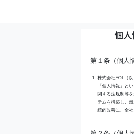
個人
第１条（個人
株式会社FOL（
「個人情報」とい
関する法規制等を
テムを構築し、最
続的改善に、全社
第２条（個人