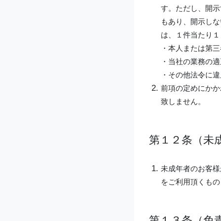
す。ただし、開示
もあり、開示しな
は、１件当たり１
・本人または第三
・当社の業務の適
・その他法令に違
前項の定めにかか
致しません。
第１２条（未
未成年者のお客様
をご利用頂くもの
第１３条（免