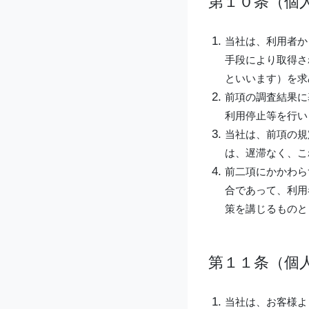
第１０条（個
当社は、利用者か
手段により取得さ
といいます）を求
前項の調査結果に
利用停止等を行い
当社は、前項の規
は、遅滞なく、こ
前二項にかかわら
合であって、利用
策を講じるものと
第１１条（個
当社は、お客様よ