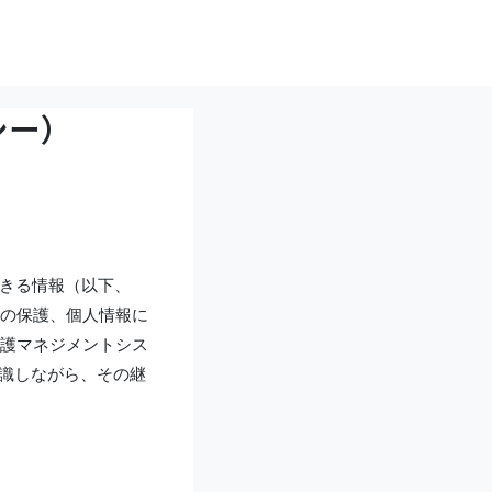
シー）
できる情報（以下、
の保護、個人情報に
護マネジメントシス
認識しながら、その継