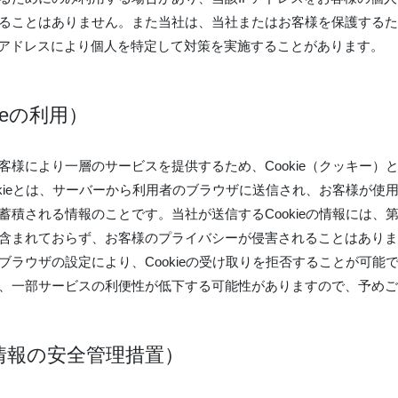
ることはありません。また当社は、当社またはお客様を保護するた
Pアドレスにより個人を特定して対策を実施することがあります。
ieの利用）
客様により一層のサービスを提供するため、Cookie（クッキー）
okieとは、サーバーから利用者のブラウザに送信され、お客様が使
蓄積される情報のことです。当社が送信するCookieの情報には、
含まれておらず、お客様のプライバシーが侵害されることはありま
ブラウザの設定により、Cookieの受け取りを拒否することが可能
、一部サービスの利便性が低下する可能性がありますので、予めご
情報の安全管理措置）