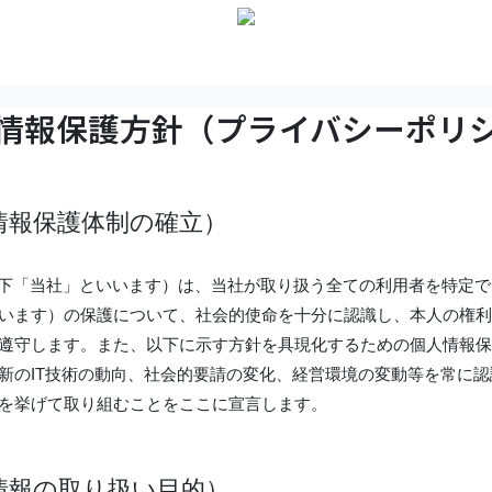
情報保護方針（プライバシーポリ
情報保護体制の確立）
以下「当社」といいます）は、当社が取り扱う全ての利用者を特定
います）の保護について、社会的使命を十分に認識し、本人の権利
遵守します。また、以下に示す方針を具現化するための個人情報保
新のIT技術の動向、社会的要請の変化、経営環境の変動等を常に
を挙げて取り組むことをここに宣言します。
情報の取り扱い目的）